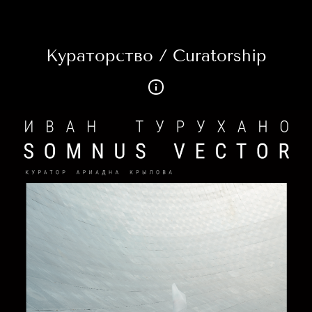
Кураторство / Curatorship