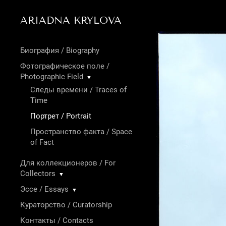
ARIADNA KRYLOVA
Биография / Biography
Фотографическое поле /
Photographic Field
▼
Следы времени / Traces of
Time
Портрет / Portrait
Пространство факта / Space
of Fact
Для коллекционеров / For
Collectors
▼
Эссе / Essays
▼
Кураторство / Curatorship
Контакты / Contacts