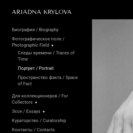
ARIADNA KRYLOVA
Биография / Biography
Фотографическое поле /
Photographic Field
▼
Следы времени / Traces of
Time
Портрет / Portrait
Пространство факта / Space
of Fact
Для коллекционеров / For
Collectors
▼
Эссе / Essays
▼
Кураторство / Curatorship
Контакты / Contacts